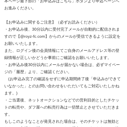
本ページ最下部の「お申込みはこちら」ボタンより申込ページへ
お進みください。
【お申込みに関するご注意】（必ずお読みください）
・お申込み後、30分以内に受付完了メールが自動的に配信されま
すので【@royz-fc.com】からのメールが受信できるように設定を
お願いいたします。
また、ログイン後の会員情報にてご自身のメールアドレス等の登
録情報が正しいかどうか事前にご確認をお願いいたします。
・お申込み後30分以内にメールが届かない場合は、必ずマイペー
ジの「履歴」より、ご確認ください。
(お申込み完了の確認をせずに申込期間終了後「申込みができて
いなかった」とのお問い合わせをいただいてもご対応いたしかね
ます。)
・ご当選後、ネットオークションなどでの営利目的としたチケッ
トの転売や、ダフ屋への転売行為は一切禁止とさせていただきま
す。
もしこのようなことが発見された場合は、そのチケットは無効と