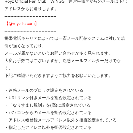
Royz Official Fan Club「WINGS」運営事務局からのメールは下記
アドレスからお送りします。
-----------------------------------
【@royz-fc.com】
-----------------------------------
携帯電話キャリアによっては一斉メール配信システムに対して規
制が強くなっており、
メールが届かないというお問い合わせが多く見られます。
大変お手数ではございますが、迷惑メールフィルターだけでな
く、
下記ご確認いただきますようご協力をお願いいたします。
・迷惑メールのブロック設定をされている
・URLリンク付きメールを拒否設定されている
・「なりすまし規制」を(高)に設定されている
・パソコンからのメールを拒否設定されている
・アドレス帳登録メールアドレス以外を拒否設定されている
・指定したアドレス以外を拒否設定されている