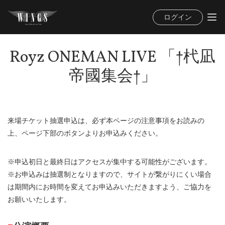
ログイン
Royz ONEMAN LIVE 「†杙凪
帝國集会†」
来場チケット抽選申込は、必ず本ページの注意事項をお読みの
上、ページ下部のボタンよりお申込みください。
※申込初日と最終日はアクセスが集中する可能性がございます。
※お申込みは抽選制となりますので、サイトが繋がりにくい場合
は期間内にお時間を変えてお申込みいただきますよう、ご協力を
お願いいたします。