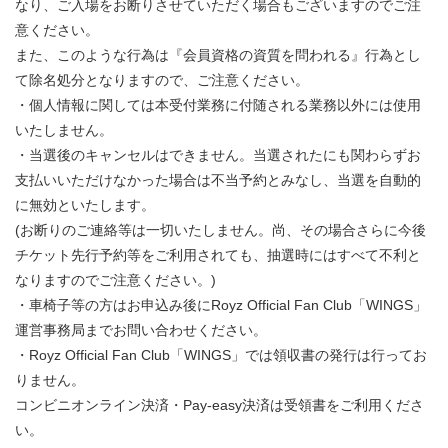
なり、ご入場をお断りさせていただく場合もございますのでご注
意ください。
また、このような行為は『会員資格の資質を問われる』行為とし
て除名処分となりますので、ご注意ください。
・個人情報に関しては本受付業務に付随される業務以外には使用
いたしません。
・当選後のキャンセルはできません。当選されたにも関わらずお
支払いいただけなかった場合は不当予約とみなし、当選を自動的
に無効といたします。
(お断りのご連絡等は一切いたしません。尚、その場合さらに今後
チケット先行予約等をご利用されても、抽選時にはすべて不利と
なりますのでご注意ください。)
・車椅子等の方はお申込み後にRoyz Official Fan Club「WINGS」
運営事務局までお問い合わせください。
・Royz Official Fan Club「WINGS」では領収書の発行は行ってお
りません。
コンビニオンライン決済・Pay-easy決済は受領書をご利用くださ
い。