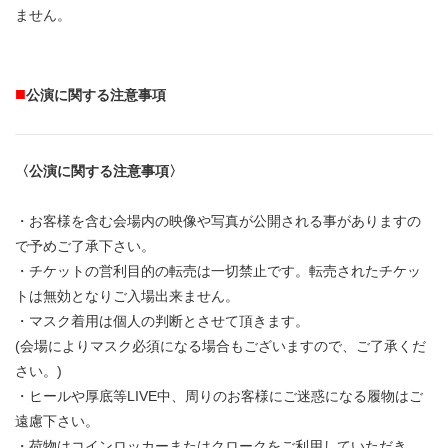
ません。
■
公演に関する注意事項
〈公演に関する注意事項〉
・お客様を含む会場内の映像や写真が公開される事がありますの
で予めご了承下さい。
・チケットの営利目的の転売は一切禁止です。転売されたチケッ
トは無効となりご入場出来ません。
・マスク着用は個人の判断とさせて頂きます。
(会場によりマスク必須になる場合もございますので、ご了承くだ
さい。)
・ヒールや厚底等LIVE中、周りのお客様にご迷惑になる履物はご
遠慮下さい。
・荷物はコインロッカーまたはクロークをご利用していただき、