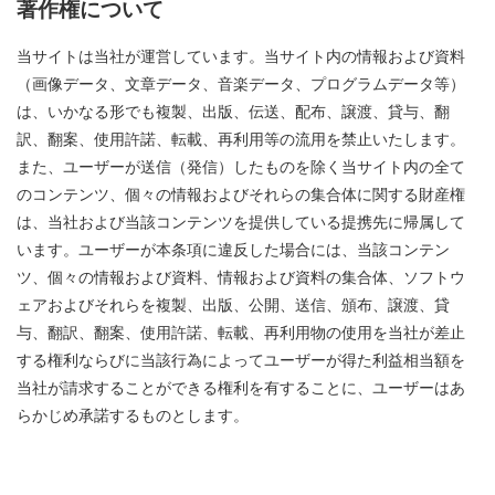
著作権について
当サイトは当社が運営しています。当サイト内の情報および資料
（画像データ、文章データ、音楽データ、プログラムデータ等）
は、いかなる形でも複製、出版、伝送、配布、譲渡、貸与、翻
訳、翻案、使用許諾、転載、再利用等の流用を禁止いたします。
また、ユーザーが送信（発信）したものを除く当サイト内の全て
のコンテンツ、個々の情報およびそれらの集合体に関する財産権
は、当社および当該コンテンツを提供している提携先に帰属して
います。ユーザーが本条項に違反した場合には、当該コンテン
ツ、個々の情報および資料、情報および資料の集合体、ソフトウ
ェアおよびそれらを複製、出版、公開、送信、頒布、譲渡、貸
与、翻訳、翻案、使用許諾、転載、再利用物の使用を当社が差止
する権利ならびに当該行為によってユーザーが得た利益相当額を
当社が請求することができる権利を有することに、ユーザーはあ
らかじめ承諾するものとします。