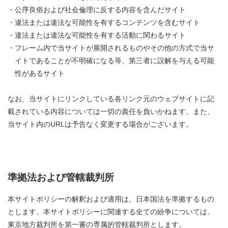
・公序良俗および社会倫理に反する内容を含んだサイト
・違法または違法な可能性を有するコンテンツを含むサイト
・違法または違法な可能性を有する活動に関わるサイト
・フレーム内で当サイトが展開されるものやその他の方式で当サ
イトであることが不明確になる等、第三者に誤解を与える可能
性があるサイト
なお、当サイトにリンクしている各リンク元のウェブサイトに記
載されている内容については一切の責任を負いかねます。また、
当サイト内のURLは予告なく変更する場合がございます。
準拠法および管轄裁判所
本サイトポリシーの解釈および適用は、日本国法を準拠するもの
とします。本サイトポリシーに関連する全ての紛争については、
東京地方裁判所を第一審の専属的管轄裁判所とします。