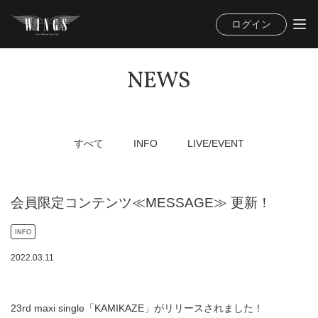
ログイン
NEWS
すべて
INFO
LIVE/EVENT
会員限定コンテンツ≪MESSAGE≫ 更新！
INFO
2022
.
03
.
11
23rd maxi single「KAMIKAZE」がリリースされました！