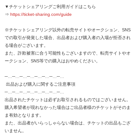
▼チケットシェアリングご利用ガイドはこちら
⇒
https://ticket-sharing.com/guide
※チケットシェアリング以外の転売サイトやオークション、SNS
での取引が発覚した場合、出品者および購入者の入場が拒否され
る場合がございます。
また、詐欺被害に合う可能性もございますので、転売サイトやオ
ークション、SNS等での購入はおやめください。
─…─…─…─…─…─…─…─…
出品および購入に関するご注意事項
─…─…─…─…─…─…─…─…
出品されたチケットは必ずお取引されるものではございません。
購入希望者が現れなかった場合はご出品者様のチケットがそのま
ま有効となります。
また、出品者がいらっしゃらない場合は、チケットの出品もござ
いません。