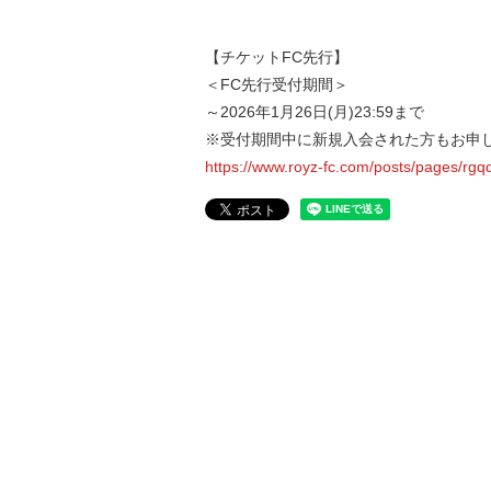
【チケットFC先行】
＜FC先行受付期間＞
～2026年1月26日(月)23:59まで
※受付期間中に新規入会された方もお申
https://www.royz-fc.com/posts/pages/rgq