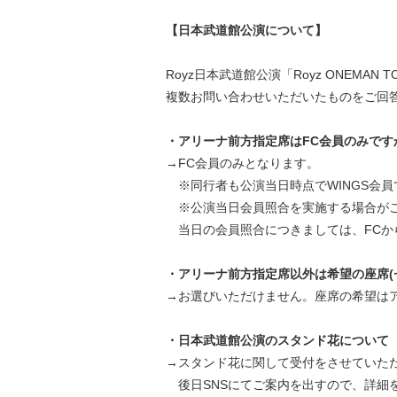
【日本武道館公演について】
Royz日本武道館公演「Royz ONEMAN TO
複数お問い合わせいただいたものをご回
・アリーナ前方指定席はFC会員のみです
→FC会員のみとなります。
※同行者も公演当日時点でWINGS会員
※公演当日会員照合を実施する場合が
当日の会員照合につきましては、FCか
・アリーナ前方指定席以外は希望の座席(
→お選びいただけません。座席の希望は
・日本武道館公演のスタンド花について
→スタンド花に関して受付をさせていた
後日SNSにてご案内を出すので、詳細