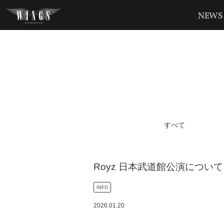
NEWS
すべて
Royz 日本武道館公演について
INFO
2026
.
01
.
20