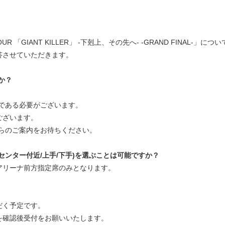
UR 「GIANT KILLER」 -下剋上、その先へ- -GRAND FINAL-」につい
答させていただきます。
か？
である必要がございます。
ございます。
らのご案内をお待ちください。
センター付近/上手/下手)を選ぶことは可能ですか？
アリーナ前方指定席のみとなります。
だく予定です。
を確認後受付をお願いいたします。