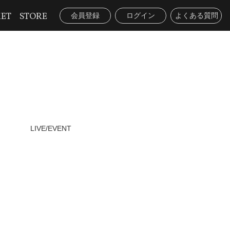
KET
STORE
会員登録
ログイン
よくある質問
LIVE/EVENT