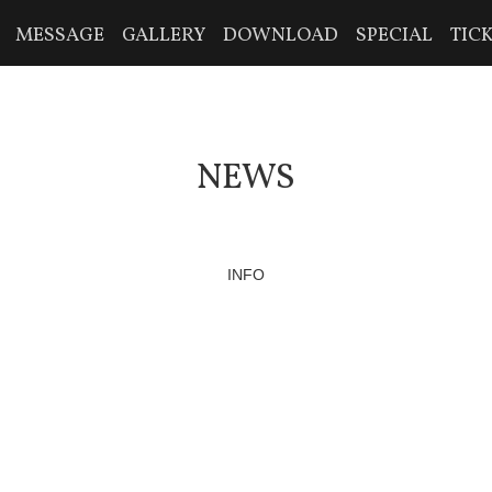
MESSAGE
GALLERY
DOWNLOAD
SPECIAL
TIC
NEWS
INFO