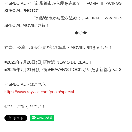
＜SPECIAL＞“「幻影都市から愛を込めて」-FORM Ⅱ-×WINGS
SPECIAL PHOTO”
“「幻影都市から愛を込めて」-FORM Ⅱ-×WINGS
SPECIAL MOVIE”更新！
……………………………………………◆◇◆
神奈川公演、埼玉公演の記念写真・MOVIEが届きました！
■2025年7月20日(日)新横浜 NEW SIDE BEACH!!
■2025年7月21日(月･祝)HEAVEN'S ROCK さいたま新都心 VJ-3
＜SPECIAL＞はこちら
https://www.royz-fc.com/posts/special
ぜひ、ご覧ください！