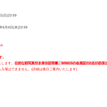
(日)23:59
6月4日(木)23:59
oh
す。
たします。
公的な顔写真付き身分証明書、WINGSの会員証の2点が必須
入場はできません。(詳細は後日ご案内いたします)