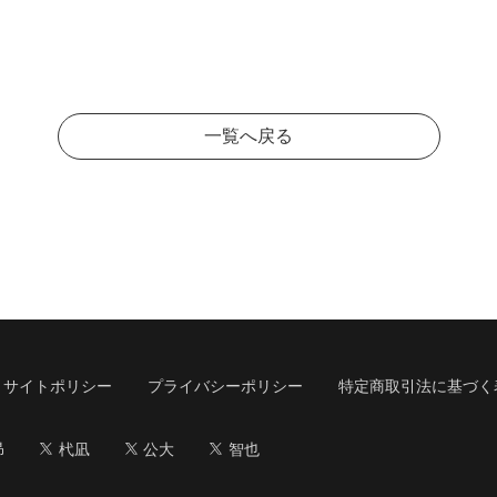
一覧へ戻る
サイトポリシー
プライバシーポリシー
特定商取引法に基づく
昴
杙凪
公大
智也