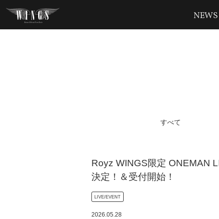
NEWS
すべて
Royz WINGS限定 ONEMA
決定！＆受付開始！
LIVE/EVENT
2026
.
05
.
28