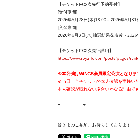
【チケットFC2次先行予約受付】
[受付期間]
2026年5月28日(木)18:00～2026年5月31日
[入金期間]
2026年6月3日(水)抽選結果発表後～2026年
【チケットFC2次先行詳細】
https://www.royz-fc.com/posts/pages/rvnl
※本公演はWINGS会員限定公演となりま
※当日、全チケットの本人確認を実施い
本人確認が取れない場合いかなる理由でも
+---------------+
皆さまのご参加、お待ちしております！