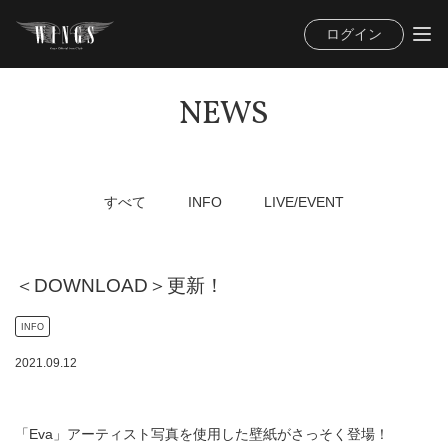
ログイン
NEWS
すべて
INFO
LIVE/EVENT
＜DOWNLOAD＞更新！
INFO
2021
.
09
.
12
「Eva」アーティスト写真を使用した壁紙がさっそく登場！