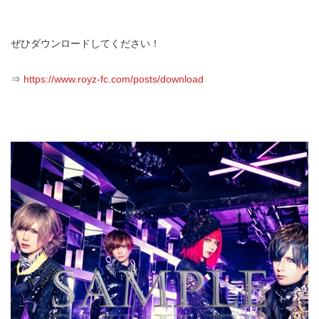
ぜひダウンロードしてください！
⇒
https://www.royz-fc.com/posts/download