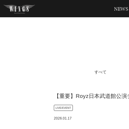
NEWS
すべて
【重要】Royz日本武道館公
LIVE/EVENT
2026
.
01
.
17