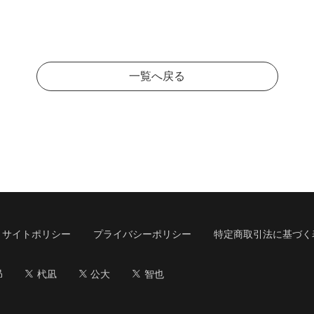
一覧へ戻る
サイトポリシー
プライバシーポリシー
特定商取引法に基づく
昴
杙凪
公大
智也