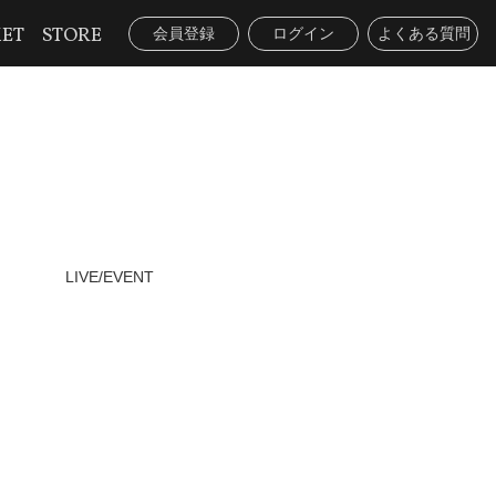
KET
STORE
会員登録
ログイン
よくある質問
LIVE/EVENT