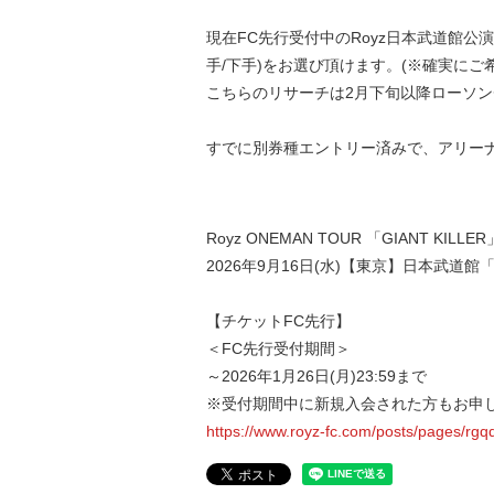
現在FC先行受付中のRoyz日本武道館
手/下手)をお選び頂けます。(※確実にご
こちらのリサーチは2月下旬以降ローソ
すでに別券種エントリー済みで、アリー
Royz ONEMAN TOUR 「GIANT KILLE
2026年9月16日(水)【東京】日本武道館「G
【チケットFC先行】
＜FC先行受付期間＞
～2026年1月26日(月)23:59まで
※受付期間中に新規入会された方もお申
https://www.royz-fc.com/posts/pages/rgq