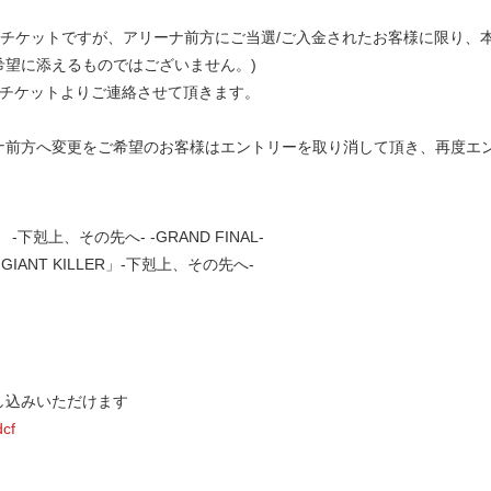
公演チケットですが、アリーナ前方にご当選/ご入金されたお客様に限り、
希望に添えるものではございません。)
ンチケットよりご連絡させて頂きます。
ナ前方へ変更をご希望のお客様はエントリーを取り消して頂き、再度エ
R」 -下剋上、その先へ- -GRAND FINAL-
IANT KILLER」-下剋上、その先へ-
し込みいただけます
dcf