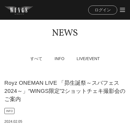
ログイン
NEWS
すべて
INFO
LIVE/EVENT
Royz ONEMAN LIVE 「昴生誕祭～スバフェス
2024～」“WINGS限定”2ショットチェキ撮影会の
ご案内
INFO
2024
.
02
.
05