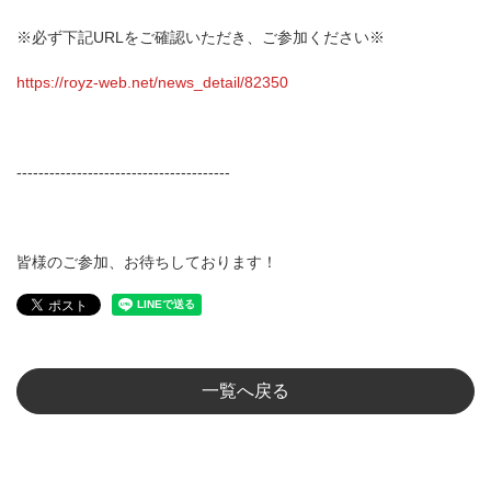
※必ず下記URLをご確認いただき、ご参加ください※
https://royz-web.net/news_detail/82350
---------------------------------------
皆様のご参加、お待ちしております！
一覧へ戻る