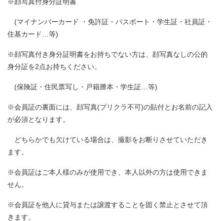
※顔写真付身分証明書
(マイナンバーカード ・免許証・パスポート・学生証・社員証・
住基カード…等)
※顔写真付き身分証明書をお持ちでない方は、顔写真なしの公的
身分証を2点お持ちください。
(保険証・住民票写し・戸籍謄本・学生証…等)
※会員証の裏面には、顔写真(プリクラ不可)の貼付とお名前の記入
が必須となります。
どちらかでも欠けている場合は、撮影をお断りさせていただき
ます。
※会員証はご本人様のみが使用でき、本人以外の方は使用できま
せん。
※会員証を他人に貸与または譲渡することを固く禁止とさせて頂
きます。