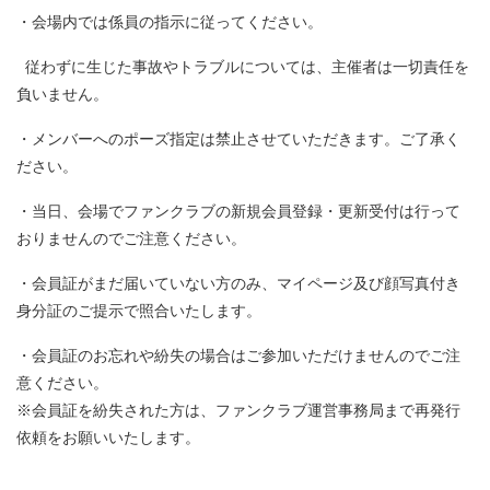
・会場内では係員の指示に従ってください。
従わずに生じた事故やトラブルについては、主催者は一切責任を
負いません。
・メンバーへのポーズ指定は禁止させていただきます。ご了承く
ださい。
・当日、会場でファンクラブの新規会員登録・更新受付は行って
おりませんのでご注意ください。
・会員証がまだ届いていない方のみ、マイページ及び顔写真付き
身分証のご提示で照合いたします。
・会員証のお忘れや紛失の場合はご参加いただけませんのでご注
意ください。
※会員証を紛失された方は、ファンクラブ運営事務局まで再発行
依頼をお願いいたします。