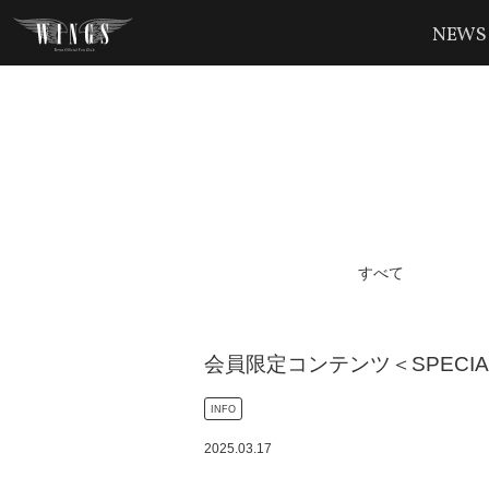
NEWS
すべて
会員限定コンテンツ＜SPECI
INFO
2025
.
03
.
17