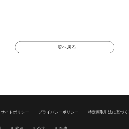
一覧へ戻る
サイトポリシー
プライバシーポリシー
特定商取引法に基づく
昴
杙凪
公大
智也