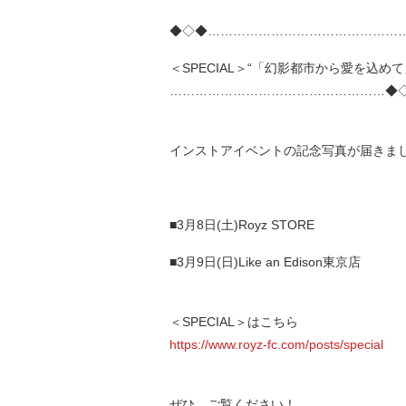
◆◇◆………………………………………
＜SPECIAL＞“「幻影都市から愛を込めて」-F
……………………………………………◆
インストアイベントの記念写真が届きま
■3月8日(土)Royz STORE
■3月9日(日)Like an Edison東京店
＜SPECIAL＞はこちら
https://www.royz-fc.com/posts/special
ぜひ、ご覧ください！