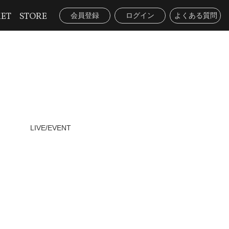
KET
STORE
会員登録
ログイン
よくある質問
LIVE/EVENT